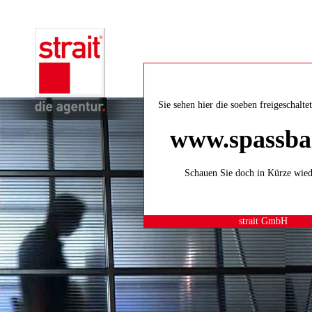
Sie sehen hier die soeben freigeschalt
www.spassba
Schauen Sie doch in Kürze wied
strait GmbH